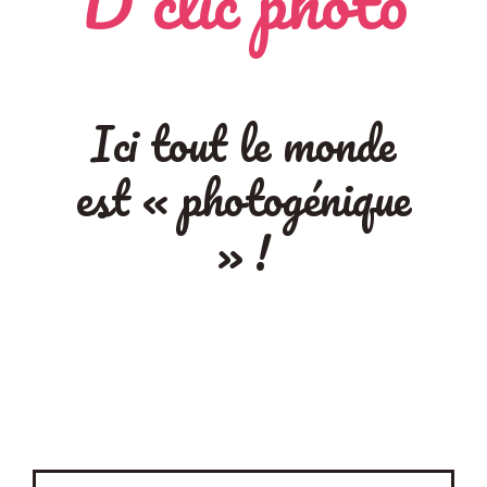
D'clic photo
Ici tout le monde
est « photogénique
» !