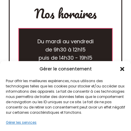
Nos horaires
Du mardi au vendredi
de 9h30 à 12h15
puis de 14h30 - 19h15
Gérer le consentement
Le samedi
Pour offrir les meilleures expériences, nous utilisons des
fermeture 18h30
technologies telles que les cookies pour stocker et/ou accéder aux
informations des appareils. Le fait de consentir à ces technologies
nous permettra de traiter des données telles que le comportement
de navigation ou les ID uniques sur ce site. Le fait de ne pas
consentir ou de retirer son consentement peut avoir un effet négatif
sur certaines caractéristiques et fonctions.
Gérer les services