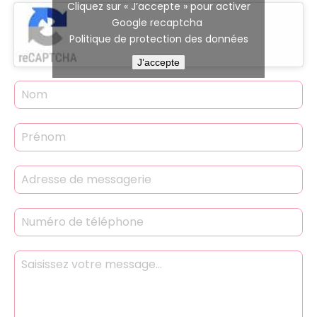
Cliquez sur « J’accepte » pour activer
Google recaptcha
Politique de protection des données
J’accepte