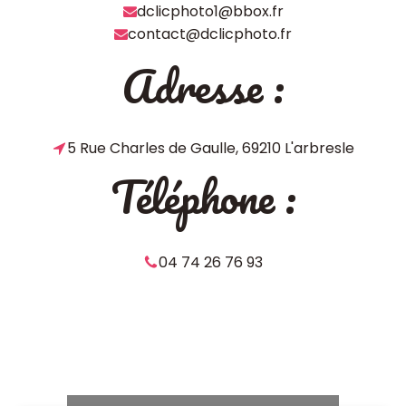
dclicphoto1@bbox.fr
contact@dclicphoto.fr
Adresse :
5 Rue Charles de Gaulle, 69210 L'arbresle
Téléphone :
04 74 26 76 93