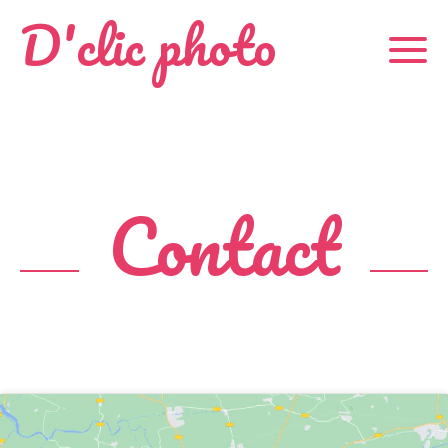
D'clic photo
Contact